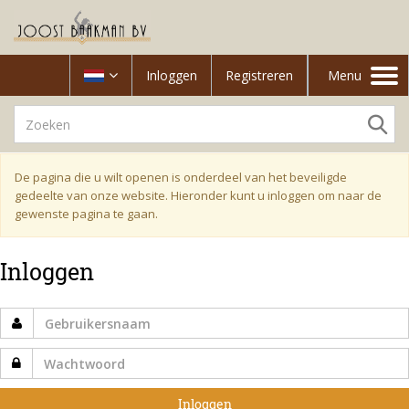
Inloggen
Registreren
Menu
Toggle
navigation
De pagina die u wilt openen is onderdeel van het beveiligde
gedeelte van onze website. Hieronder kunt u inloggen om naar de
gewenste pagina te gaan.
Inloggen