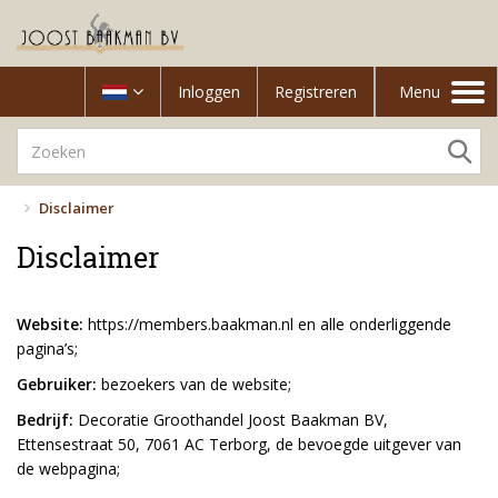
Inloggen
Registreren
Menu
Toggle
navigation
Disclaimer
Disclaimer
Website:
https://members.baakman.nl en alle onderliggende
pagina’s;
Gebruiker:
bezoekers van de website;
Bedrijf:
Decoratie Groothandel Joost Baakman BV,
Ettensestraat 50, 7061 AC Terborg, de bevoegde uitgever van
de webpagina;